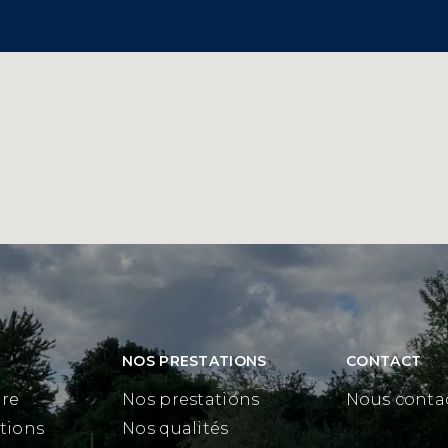
NOS PRESTATIONS
CONTACT
ire
Nos prestations
Nous conta
ations
Nos qualités