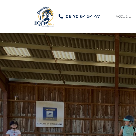
06 70 64 54 47
ACCUEIL