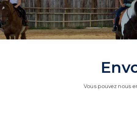
Env
Vous pouvez nous en