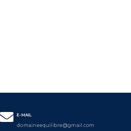
E-MAIL
domaineequilibre@gmail.com