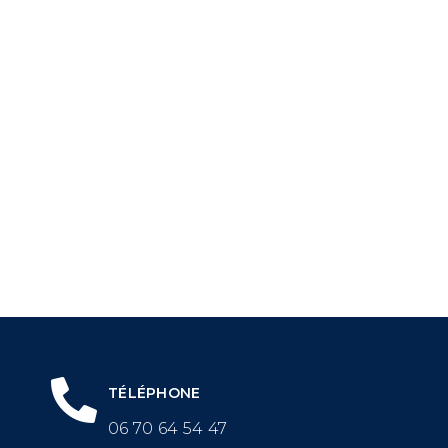
TÉLÉPHONE
06 70 64 54 47