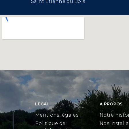
Saint Etienne du Bois
LÉGAL
A PROPOS
Mentions légales
Notre histo
Politique de
Nos install