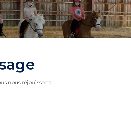
sage
ous nous réjouissons