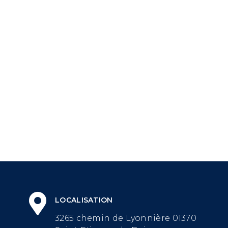
LOCALISATION
3265 chemin de Lyonnière 01370